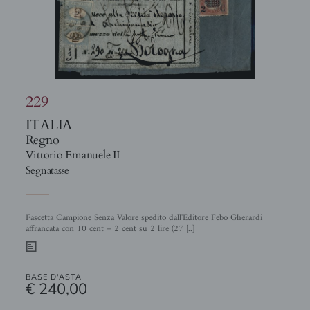
229
ITALIA
Regno
Vittorio Emanuele II
Segnatasse
Fascetta Campione Senza Valore spedito dall'Editore Febo Gherardi
affrancata con 10 cent + 2 cent su 2 lire (27 [..]
0
BASE D'ASTA
€ 240,00