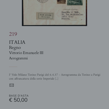
219
ITALIA
Regno
Vittorio Emanuele III
Aerogrammi
I° Volo Milano Torino Parigi del 6.4.37 - Aerogramma da Torino a Parigi
con affrancatura della serie Imperiale [..]
4
BASE D'ASTA
€ 50,00