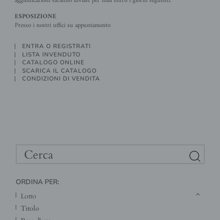
aggiudicazioni saranno inviate per mail entro i giorni seguenti.
ESPOSIZIONE
Presso i nostri uffici su appuntamento
ENTRA O REGISTRATI
LISTA INVENDUTO
CATALOGO ONLINE
SCARICA IL CATALOGO
CONDIZIONI DI VENDITA
ORDINA PER:
lotto
titolo