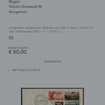
Regno
Vittorio Emanuele III
Aerogrammi
Aerogramma raccomandato affrancato con valori P. Aerea 1,20 lire (5) +
valori dell'Imperiale (248 + 11 + 13/14) [..]
4
BASE D'ASTA
€ 60,00
INVENDUTO
DETTAGLIO LOTTO