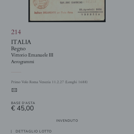
214
ITALIA
Regno
Vittorio Emanuele III
Aerogrammi
Primo Volo Roma Venezia 11.2.27 (Longhi 1688)
4
BASE D'ASTA
€ 45,00
INVENDUTO
DETTAGLIO LOTTO