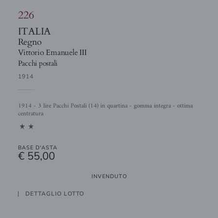
226
ITALIA
Regno
Vittorio Emanuele III
Pacchi postali
1914
1914 - 3 lire Pacchi Postali (14) in quartina - gomma integra - ottima
centratura
11
BASE D'ASTA
€ 55,00
INVENDUTO
DETTAGLIO LOTTO