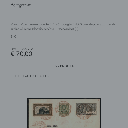
Aerogrammi
Primo Volo Torino Trieste 1.4.26 (Longhi 1437) con doppio annullo di
arrivo al retro (doppio cerchio + meccanico) [..]
4
BASE D'ASTA
€ 70,00
INVENDUTO
DETTAGLIO LOTTO