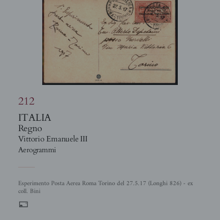
212
ITALIA
Regno
Vittorio Emanuele III
Aerogrammi
Esperimento Posta Aerea Roma Torino del 27.5.17 (Longhi 826) - ex
coll. Bini
%