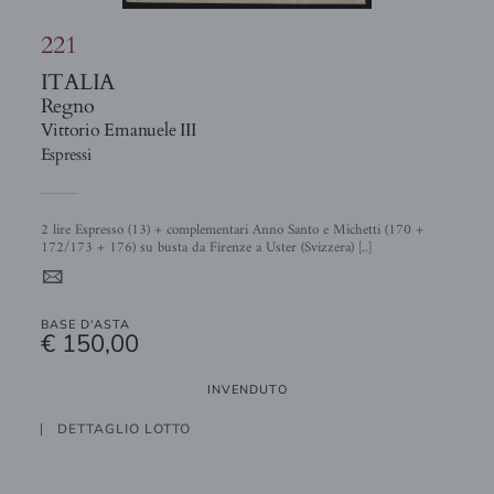
221
ITALIA
Regno
Vittorio Emanuele III
Espressi
2 lire Espresso (13) + complementari Anno Santo e Michetti (170 +
172/173 + 176) su busta da Firenze a Uster (Svizzera) [..]
4
BASE D'ASTA
€ 150,00
INVENDUTO
DETTAGLIO LOTTO