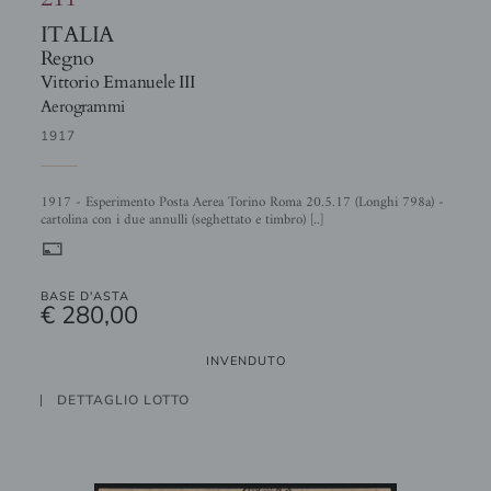
ITALIA
Regno
Vittorio Emanuele III
Aerogrammi
1917
1917 - Esperimento Posta Aerea Torino Roma 20.5.17 (Longhi 798a) -
cartolina con i due annulli (seghettato e timbro) [..]
%
BASE D'ASTA
€ 280,00
INVENDUTO
DETTAGLIO LOTTO