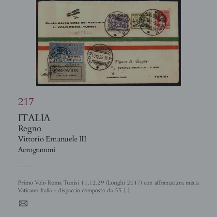
217
ITALIA
Regno
Vittorio Emanuele III
Aerogrammi
Primo Volo Roma Tunisi 11.12.29 (Longhi 2017) con affrancatura mista
Vaticano Italia - dispaccio composto da 55 [..]
4