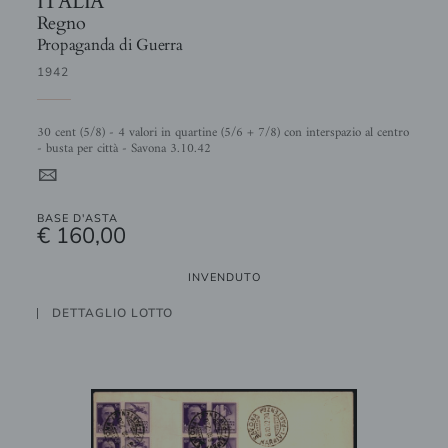
Regno
Propaganda di Guerra
1942
30 cent (5/8) - 4 valori in quartine (5/6 + 7/8) con interspazio al centro
- busta per città - Savona 3.10.42
4
BASE D'ASTA
€ 160,00
INVENDUTO
DETTAGLIO LOTTO