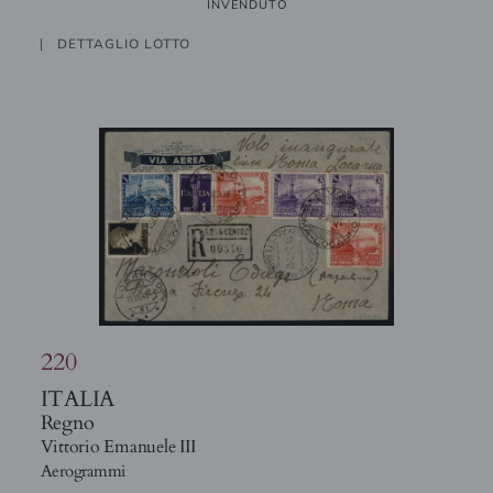
INVENDUTO
DETTAGLIO LOTTO
220
ITALIA
Regno
Vittorio Emanuele III
Aerogrammi