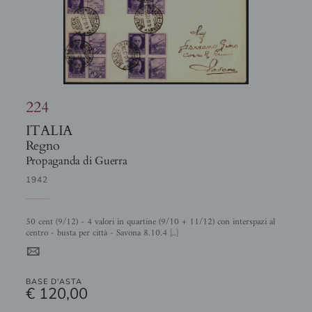
224
ITALIA
Regno
Propaganda di Guerra
1942
50 cent (9/12) - 4 valori in quartine (9/10 + 11/12) con interspazi al
centro - busta per città - Savona 8.10.4 [..]
4
BASE D'ASTA
€ 120,00