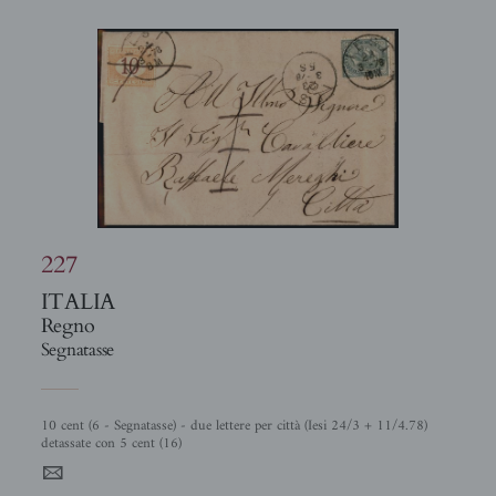
227
ITALIA
Regno
Segnatasse
10 cent (6 - Segnatasse) - due lettere per città (Iesi 24/3 + 11/4.78)
detassate con 5 cent (16)
4