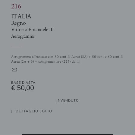
216
ITALIA
Regno
Vittorio Emanuele III
Aerogrammi
Aerogramma affrancato con 80 cent P. Aerea (3A) + 50 cent e 60 cent P.
Aerea (2A + 3) + complementare (225) da [..]
4
BASE D'ASTA
€ 50,00
INVENDUTO
DETTAGLIO LOTTO