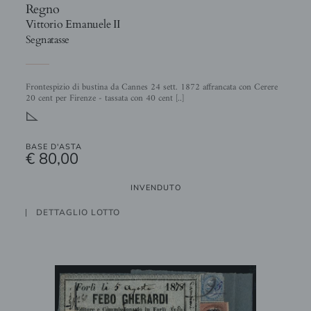
Regno
Vittorio Emanuele II
Segnatasse
Frontespizio di bustina da Cannes 24 sett. 1872 affrancata con Cerere
20 cent per Firenze - tassata con 40 cent [..]
!
BASE D'ASTA
€ 80,00
INVENDUTO
DETTAGLIO LOTTO