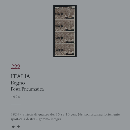
222
ITALIA
Regno
Posta Pneumatica
1924
1924 - Striscia di quattro del 15 su 10 cent (4e) soprastampa fortemente
spostata a destra - gomma integra
11