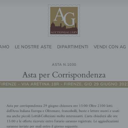
IAMO
LE NOSTRE ASTE
DIPARTIMENTI
VENDI CON AG
ASTA N.1030
Asta per Corrispondenza
FIRENZE - VIA ARETINA 18R - FIRENZE, GIO 29 GIUGNO 202
Asta per corrispondenza 29 giugno chiusura ore 15:00 Oltre 2100 lotti
dell'Area Italiana Europa e Oltremare, francobolli, buste e lettere nuovi e usati
ma anche piccoli Lotti&Collezioni molto interessanti. L'asta chiuderà alle ore
15.00 e le offerte ricevute entro l'orario saranno registrate. Le aggiudicazioni
saranno inviate per mail entro il giorno seguente.