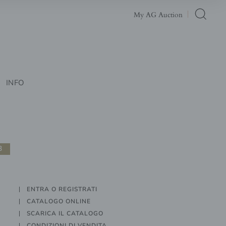
My AG Auction
INFO
3
ENTRA O REGISTRATI
CATALOGO ONLINE
SCARICA IL CATALOGO
CONDIZIONI DI VENDITA