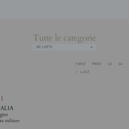
Tutte le categorie
30 LOTTI
FIRST
PREV
13
14
LAST
81
TALIA
gno
ta militare