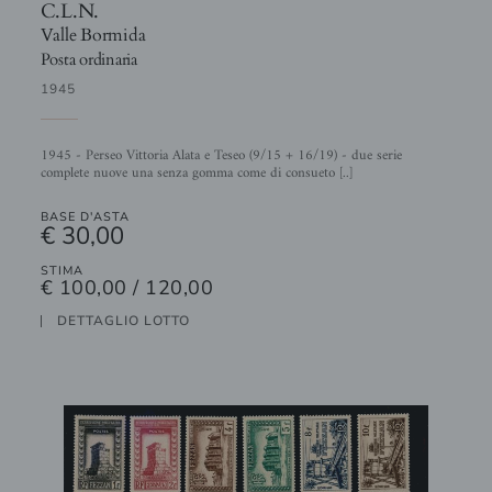
C.L.N.
Valle Bormida
Posta ordinaria
1945
1945 - Perseo Vittoria Alata e Teseo (9/15 + 16/19) - due serie
complete nuove una senza gomma come di consueto [..]
BASE D'ASTA
€ 30,00
STIMA
€ 100,00 / 120,00
DETTAGLIO LOTTO