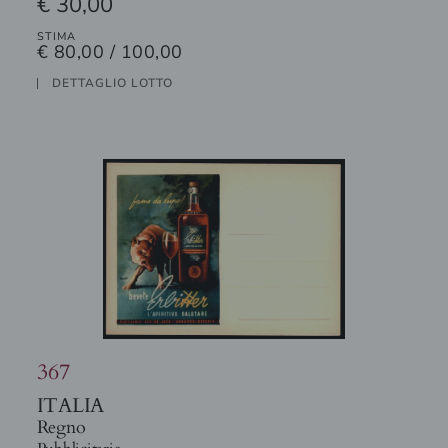
€ 30,00
STIMA
€ 80,00 / 100,00
DETTAGLIO LOTTO
367
ITALIA
Regno