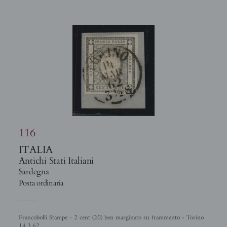
116
ITALIA
Antichi Stati Italiani
Sardegna
Posta ordinaria
Francobolli Stampe - 2 cent (20) ben marginato su frammento - Torino
14.3.62