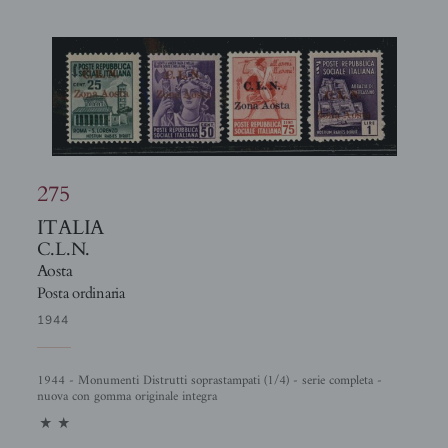
275
ITALIA
C.L.N.
Aosta
Posta ordinaria
1944
1944 - Monumenti Distrutti soprastampati (1/4) - serie completa -
nuova con gomma originale integra
11