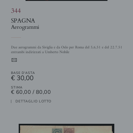
344
SPAGNA
Aerogrammi
Due aerogrammi da Siviglia e da Oslo per Roma del 5,6,51 e del 22.7.51
entrambi indirizzati a Umberto Nobile
4
BASE D'ASTA
€ 30,00
STIMA
€ 60,00 / 80,00
DETTAGLIO LOTTO