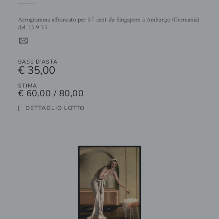
Aerogramma affrancato per 57 cent da Singapore a Amburgo (Germania)
del 13.9.33
4
BASE D'ASTA
€ 35,00
STIMA
€ 60,00 / 80,00
DETTAGLIO LOTTO