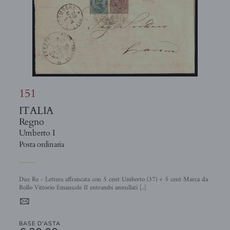
151
ITALIA
Regno
Umberto I
Posta ordinaria
Due Re - Lettera affrancata con 5 cent Umberto (37) + 5 cent Marca da
Bollo Vittorio Emanuele II entrambi annullati [..]
4
BASE D'ASTA