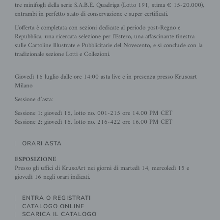
tre minifogli della serie S.A.B.E. Quadriga (Lotto 191, stima € 15-20.000),
entrambi in perfetto stato di conservazione e super certificati.
L'offerta è completata con sezioni dedicate al periodo post-Regno e
Repubblica, una ricercata selezione per l'Estero, una affascinante finestra
sulle Cartoline Illustrate e Pubblicitarie del Novecento, e si conclude con la
tradizionale sezione Lotti e Collezioni.
Giovedì 16 luglio dalle ore 14:00 asta live e in presenza presso Krusoart
Milano
Sessione d’asta:
Sessione 1: giovedì 16, lotto no. 001-215 ore 14.00 PM CET
Sessione 2: giovedì 16, lotto no. 216-422 ore 16.00 PM CET
ORARI ASTA
ESPOSIZIONE
Presso gli uffici di KrusoArt nei giorni di martedì 14, mercoledì 15 e
giovedì 16 negli orari indicati.
ENTRA O REGISTRATI
CATALOGO ONLINE
SCARICA IL CATALOGO