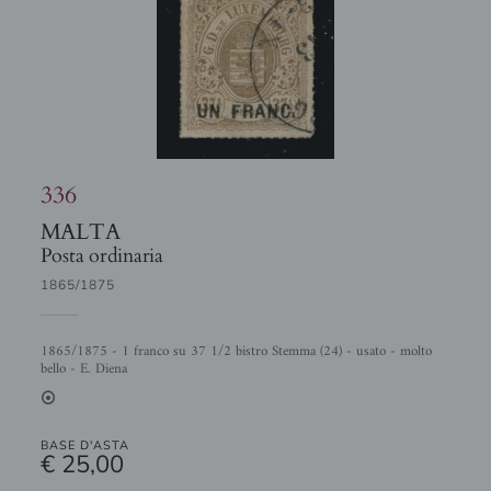
336
MALTA
Posta ordinaria
1865/1875
1865/1875 - 1 franco su 37 1/2 bistro Stemma (24) - usato - molto
bello - E. Diena
2
BASE D'ASTA
€ 25,00