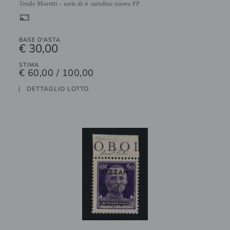
Tende Moretti - serie di 6 cartoline nuove FP
%
BASE D'ASTA
€ 30,00
STIMA
€ 60,00 / 100,00
DETTAGLIO LOTTO