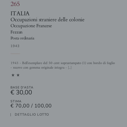
265
ITALIA
Occupazioni straniere delle colonie
Occupazione Francese
Fezzan
Posta ordinaria
1943
1943 - Bell'esemplare del 50 cent soprastampato (1) con bordo di foglio
- nuovo con gomma originale integra - [..]
11
BASE D'ASTA
€ 30,00
STIMA
€ 70,00 / 100,00
DETTAGLIO LOTTO