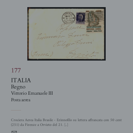
177
ITALIA
Regno
Vittorio Emanuele III
Posta aerea
Crociera Aerea Italia Brasile - Erinnofilo su lettera affrancata con 50 cent
(251) da Firenze a Orvieto del 21. [..]