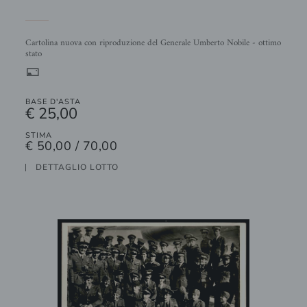
Cartolina nuova con riproduzione del Generale Umberto Nobile - ottimo
stato
%
BASE D'ASTA
€ 25,00
STIMA
€ 50,00 / 70,00
DETTAGLIO LOTTO