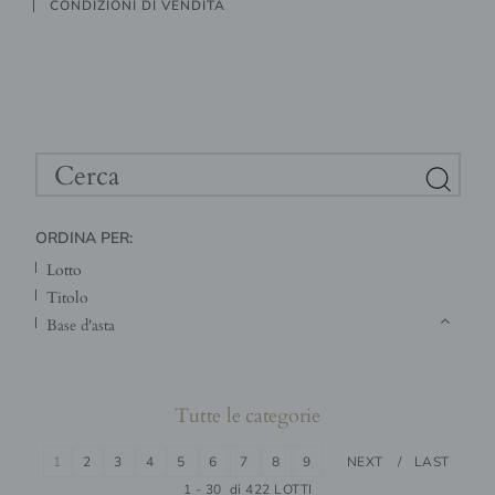
CONDIZIONI DI VENDITA
ORDINA PER:
lotto
titolo
base d'asta
Tutte le categorie
1
2
3
4
5
6
7
8
9
NEXT
LAST
1 - 30 di 422 LOTTI