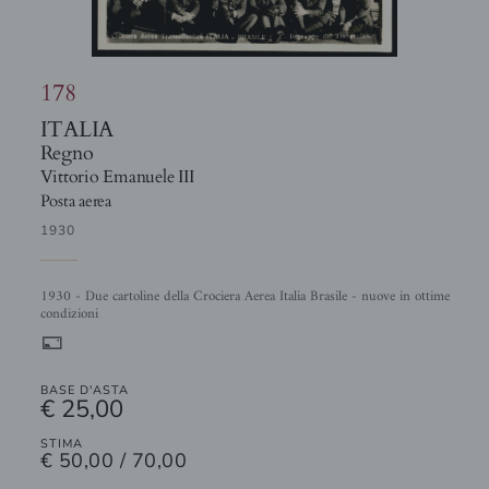
178
ITALIA
Regno
Vittorio Emanuele III
Posta aerea
1930
1930 - Due cartoline della Crociera Aerea Italia Brasile - nuove in ottime
condizioni
%
BASE D'ASTA
€ 25,00
STIMA
€ 50,00 / 70,00