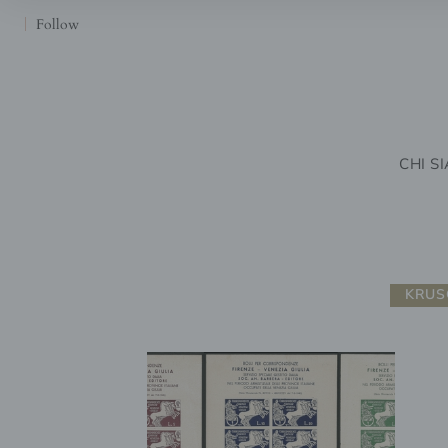
Follow
CHI S
KRUS