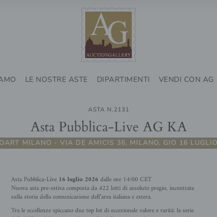
IAMO
LE NOSTRE ASTE
DIPARTIMENTI
VENDI CON AG
ASTA N.2131
Asta Pubblica-Live AG KA
OART MILANO - VIA DE AMICIS 36, MILANO, GIO 16 LUGLIO
Asta Pubblica-Live
16 luglio 2026
dalle ore 14:00 CET
Nuova asta pre-estiva composta da 422 lotti di assoluto pregio, incentrata
sulla storia della comunicazione dell’area italiana e estera.
Tra le eccellenze spiccano due top lot di eccezionale valore e rarità: la serie