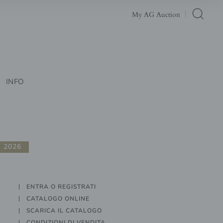
My AG Auction
INFO
 2026
ENTRA O REGISTRATI
CATALOGO ONLINE
SCARICA IL CATALOGO
CONDIZIONI DI VENDITA