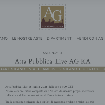
IAMO
LE NOSTRE ASTE
DIPARTIMENTI
VENDI CON AG
ASTA N.2131
Asta Pubblica-Live AG KA
OART MILANO - VIA DE AMICIS 36, MILANO, GIO 16 LUGLIO
Asta Pubblica-Live
16 luglio 2026
dalle ore 14:00 CET
Nuova asta pre-estiva composta da 422 lotti di assoluto pregio, incentrata
sulla storia della comunicazione dell’area italiana e estera.
Tra le eccellenze spiccano due top lot di eccezionale valore e rarità: la serie