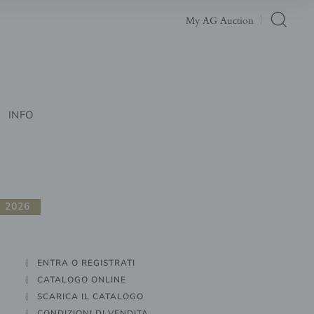
My AG Auction
INFO
 2026
ENTRA O REGISTRATI
CATALOGO ONLINE
SCARICA IL CATALOGO
CONDIZIONI DI VENDITA