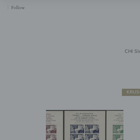
Follow
CHI S
KRUS