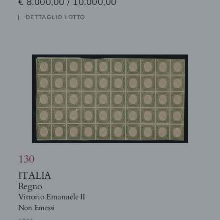
€ 8.000,00 / 10.000,00
DETTAGLIO LOTTO
130
ITALIA
Regno
Vittorio Emanuele II
Non Emessi