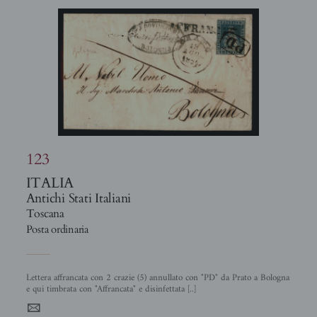
123
ITALIA
Antichi Stati Italiani
Toscana
Posta ordinaria
Lettera affrancata con 2 crazie (5) annullato con "PD" da Prato a Bologna
e qui timbrata con "Affrancata" e disinfettata [..]
4