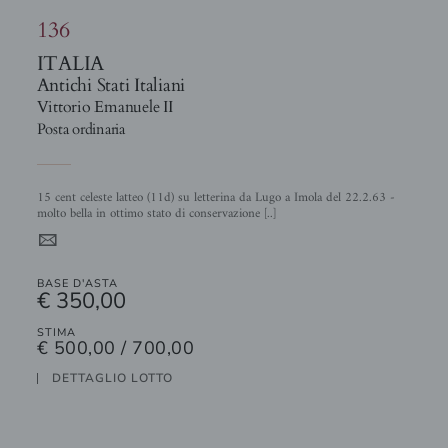
136
ITALIA
Antichi Stati Italiani
Vittorio Emanuele II
Posta ordinaria
15 cent celeste latteo (11d) su letterina da Lugo a Imola del 22.2.63 -
molto bella in ottimo stato di conservazione [..]
4
BASE D'ASTA
€ 350,00
STIMA
€ 500,00 / 700,00
DETTAGLIO LOTTO