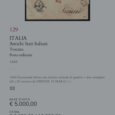
129
ITALIA
Antichi Stati Italiani
Toscana
Posta ordinaria
1860
1860 Eccezionale lettera con striscia verticale di quattro + due esemplari
del c.20 azzurro da FIRENZE 10 MAR.61 [..]
4
BASE D'ASTA
€ 5.000,00
STIMA