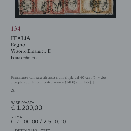
134
ITALIA
Regno
Vittorio Emanuele II
Posta ordinaria
Frammento con rara affrancatura multipla del 40 cent (3) + due
esemplari del 10 cent bistro arancio (14Df) annullati [..]
3
BASE D'ASTA
€ 1.200,00
STIMA
€ 2.000,00 / 2.500,00
DETTAGLIO LOTTO