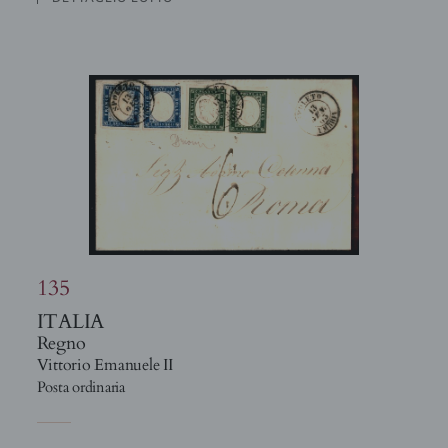
135
ITALIA
Regno
Vittorio Emanuele II
Posta ordinaria