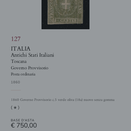
127
ITALIA
Antichi Stati Italiani
Toscana
Governo Provvisorio
Posta ordinaria
1860
1860 Governo Provvisorio c.5 verde oliva (18a) nuovo senza gomma
(1)
BASE D'ASTA
€ 750,00