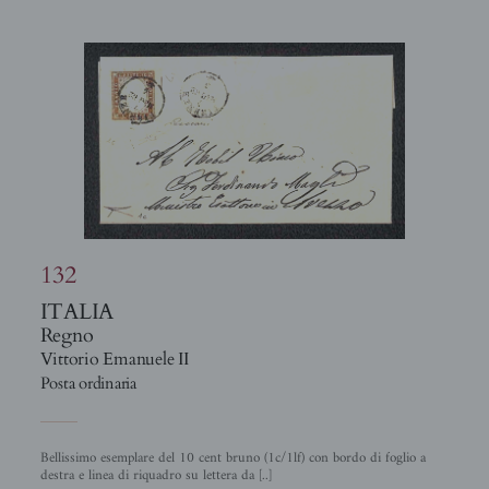
132
ITALIA
Regno
Vittorio Emanuele II
Posta ordinaria
Bellissimo esemplare del 10 cent bruno (1c/1lf) con bordo di foglio a
destra e linea di riquadro su lettera da [..]