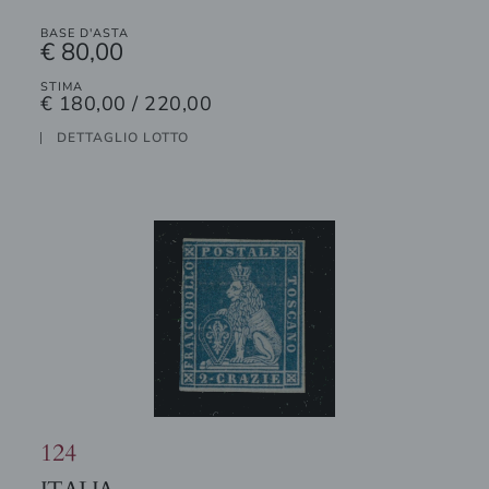
BASE D'ASTA
€ 80,00
STIMA
€ 180,00 / 220,00
DETTAGLIO LOTTO
124
ITALIA