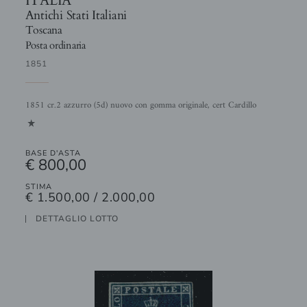
Antichi Stati Italiani
Toscana
Posta ordinaria
1851
1851 cr.2 azzurro (5d) nuovo con gomma originale, cert Cardillo
1
BASE D'ASTA
€ 800,00
STIMA
€ 1.500,00 / 2.000,00
DETTAGLIO LOTTO