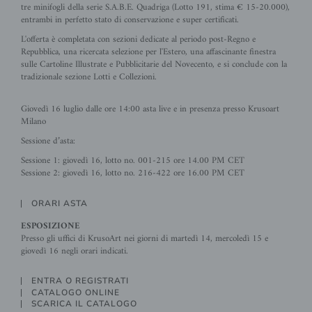
tre minifogli della serie S.A.B.E. Quadriga (Lotto 191, stima € 15-20.000),
entrambi in perfetto stato di conservazione e super certificati.
L'offerta è completata con sezioni dedicate al periodo post-Regno e
Repubblica, una ricercata selezione per l'Estero, una affascinante finestra
sulle Cartoline Illustrate e Pubblicitarie del Novecento, e si conclude con la
tradizionale sezione Lotti e Collezioni.
Giovedì 16 luglio dalle ore 14:00 asta live e in presenza presso Krusoart
Milano
Sessione d’asta:
Sessione 1: giovedì 16, lotto no. 001-215 ore 14.00 PM CET
Sessione 2: giovedì 16, lotto no. 216-422 ore 16.00 PM CET
ORARI ASTA
ESPOSIZIONE
Presso gli uffici di KrusoArt nei giorni di martedì 14, mercoledì 15 e
giovedì 16 negli orari indicati.
ENTRA O REGISTRATI
CATALOGO ONLINE
SCARICA IL CATALOGO