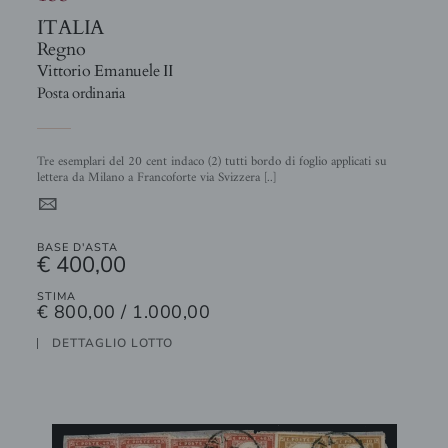
ITALIA
Regno
Vittorio Emanuele II
Posta ordinaria
Tre esemplari del 20 cent indaco (2) tutti bordo di foglio applicati su
lettera da Milano a Francoforte via Svizzera [..]
4
BASE D'ASTA
€ 400,00
STIMA
€ 800,00 / 1.000,00
DETTAGLIO LOTTO