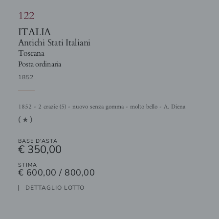
122
ITALIA
Antichi Stati Italiani
Toscana
Posta ordinaria
1852
1852 - 2 crazie (5) - nuovo senza gomma - molto bello - A. Diena
(1)
BASE D'ASTA
€ 350,00
STIMA
€ 600,00 / 800,00
DETTAGLIO LOTTO