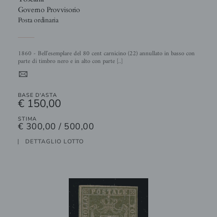
Governo Provvisorio
Posta ordinaria
1860 - Bell'esemplare del 80 cent carnicino (22) annullato in basso con
parte di timbro nero e in alto con parte [..]
4
BASE D'ASTA
€ 150,00
STIMA
€ 300,00 / 500,00
DETTAGLIO LOTTO