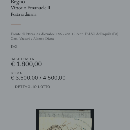
Regno
Vittorio Emanuele II
Posta ordinaria
Fronte di lettera 23 dicembre 1863 con 15 cent. FALSO dell'Aquila (F8)
Cert. Vaccari e Alberto Diena
4
BASE D'ASTA
€ 1.800,00
STIMA
€ 3.500,00 / 4.500,00
DETTAGLIO LOTTO