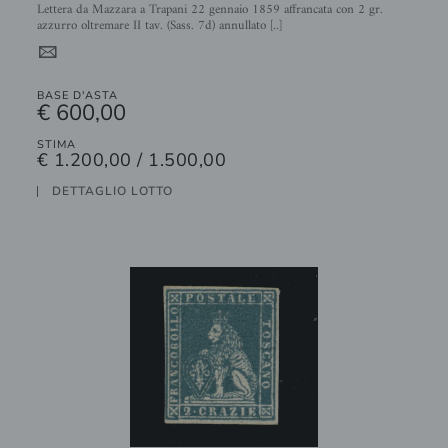
Lettera da Mazzara a Trapani 22 gennaio 1859 affrancata con 2 gr.
azzurro oltremare II tav. (Sass. 7d) annullato [..]
4
BASE D'ASTA
€ 600,00
STIMA
€ 1.200,00 / 1.500,00
DETTAGLIO LOTTO