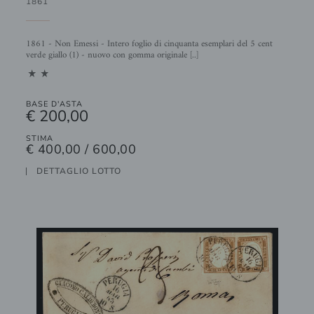
1861
1861 - Non Emessi - Intero foglio di cinquanta esemplari del 5 cent
verde giallo (1) - nuovo con gomma originale [..]
11
BASE D'ASTA
€ 200,00
STIMA
€ 400,00 / 600,00
DETTAGLIO LOTTO