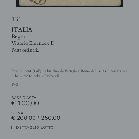
131
ITALIA
Regno
Vittorio Emanuele II
Posta ordinaria
Due 10 cent (14E) su bustina da Perugia a Roma del 16.3.63 tassata per
3 baj - molto bella - Raybaudi
4
BASE D'ASTA
€ 100,00
STIMA
€ 200,00 / 250,00
DETTAGLIO LOTTO