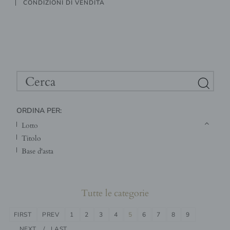
CONDIZIONI DI VENDITA
ORDINA PER:
lotto
titolo
base d'asta
Tutte le categorie
FIRST
PREV
1
2
3
4
5
6
7
8
9
NEXT
LAST